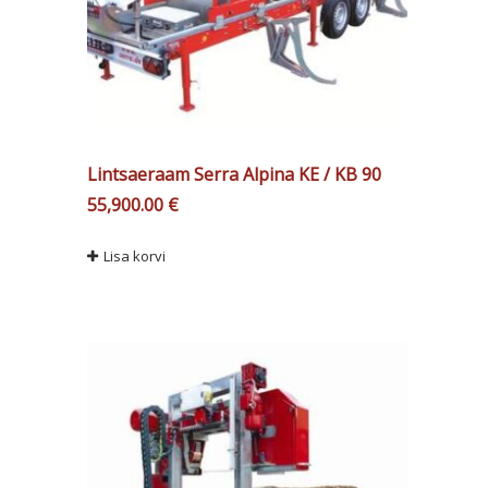
Lintsaeraam Serra Alpina KE / KB 90
55,900.00
€
Lisa korvi