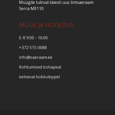
Müügile tulnud täiesti uus lintsaeraam
Serra ME110
MÜÜK JA HOOLDUS
E-R 9:00 - 16:00
+372 515 0688
info@saeraam.ee
Kohtumised kohapeal
eelneval kokkuleppel