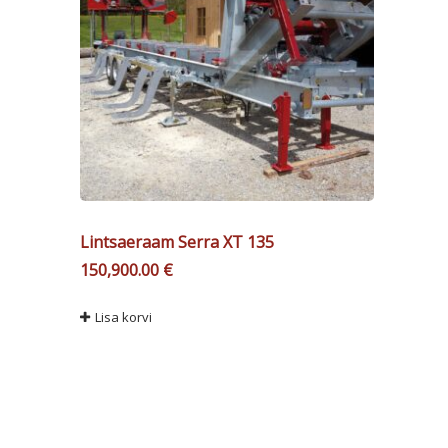
Lintsaeraam Serra XT 135
150,900.00
€
Lisa korvi