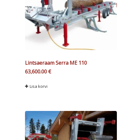
Lintsaeraam Serra ME 110
63,600.00
€
Lisa korvi