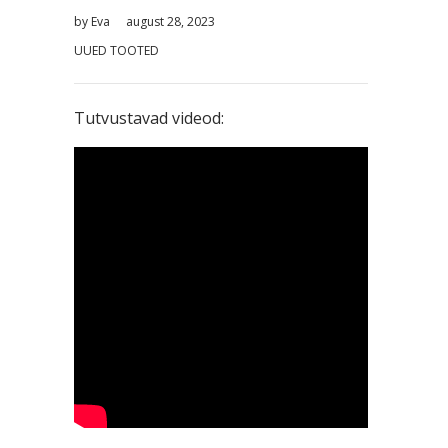
by
Eva
august 28, 2023
UUED TOOTED
Tutvustavad videod: