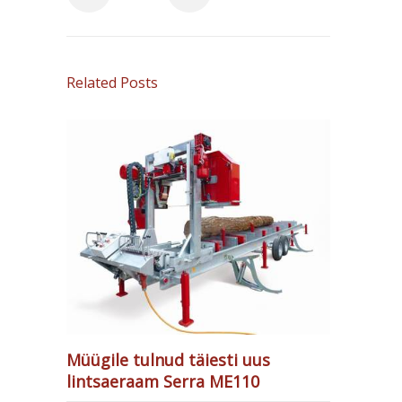
Related Posts
Müügile tulnud täiesti uus
lintsaeraam Serra ME110