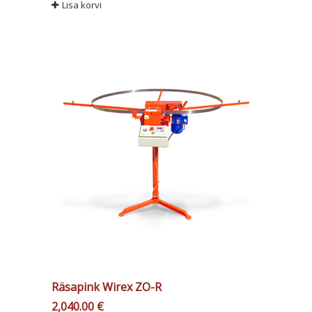
Lisa korvi
Räsapink Wirex ZO-R
2,040.00
€