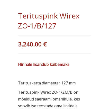
Terituspink Wirex
ZO-1/B/127
3,240.00
€
Hinnale lisandub käibemaks
Teritusketta diameeter 127 mm
Terituspink Wirex ZO-1/ZM/B on
mõeldud saeraami omanikule, kes
soovib ise teostada oma lintidele