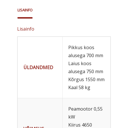
LISAINFO
Lisainfo
Pikkus koos
alusega 700 mm
Laius koos
ÜLDANDMED
alusega 750 mm
Kõrgus 1550 mm
Kaal 58 kg
Peamootor 0,55
kW
Kiirus 4650