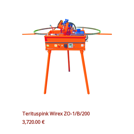
Terituspink Wirex ZO-1/B/200
3,720.00
€