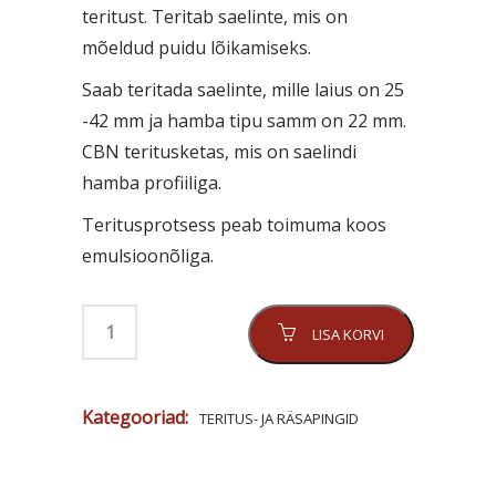
teritust. Teritab saelinte, mis on
mõeldud puidu lõikamiseks.
Saab teritada saelinte, mille laius on 25
-42 mm ja hamba tipu samm on 22 mm.
CBN teritusketas, mis on saelindi
hamba profiiliga.
Teritusprotsess peab toimuma koos
emulsioonõliga.
LISA KORVI
Kategooriad:
TERITUS- JA RÄSAPINGID