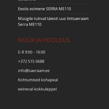
Eestis esimene SERRA ME110
Müügile tulnud täiesti uus lintsaeraam
Serra ME110
MÜÜK JA HOOLDUS
E-R 9:00 - 16:00
+372 515 0688
info@saeraam.ee
Kohtumised kohapeal
eelneval kokkuleppel