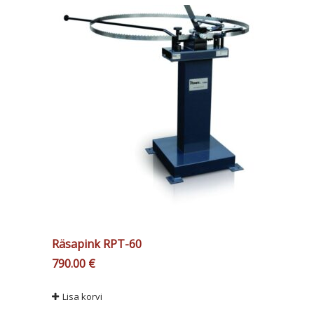
Räsapink RPT-60
790.00
€
Lisa korvi